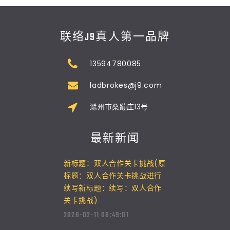
联络J9真人第一品牌
13594780085
ladbrokes@j9.com
滁州市桑蹦庄13号
最新新闻
新标题：双人合作关卡挑战(原
标题：双人合作关卡挑战进行
续写新标题：续写：双人合作
关卡挑战)
2026-02-11 08:49:01