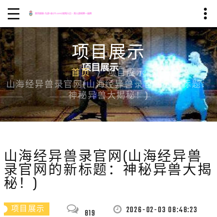
项目展示
首页
项目展示
山海经异兽录官网(山海经异兽录官网的新标题：
神秘异兽大揭秘！)
山海经异兽录官网(山海经异兽
录官网的新标题：神秘异兽大揭
秘！)
2026-02-03 08:48:23
项目展示
819