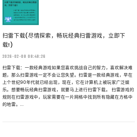
扫雷下载(尽情探索，畅玩经典扫雷游戏，立即下
载!)
2026-02-08 08:48:26
扫雷下载：一款经典游戏如果您喜欢挑战自己的智力，喜欢解决难
题，那么扫雷游戏一定不会让您失望。扫雷是一款经典游戏，早在
上个世纪90年代就已经出现，现在，它在计算机上被玩家广泛娱
乐。想要畅玩经典扫雷游戏，就要马上进行扫雷下载。 扫雷游戏的
规则在扫雷游戏中，玩家需要在一片网格中找到所有隐藏在方格中
的地雷。...