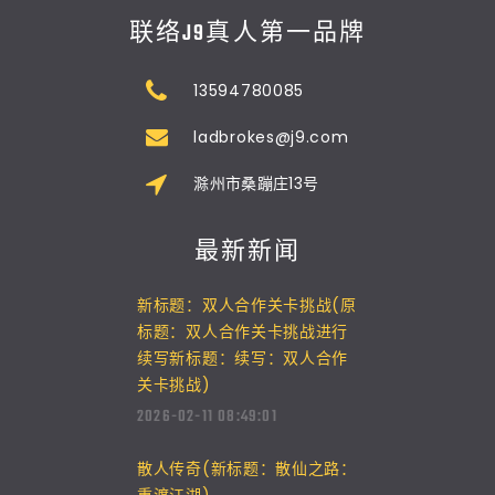
联络J9真人第一品牌
13594780085
ladbrokes@j9.com
滁州市桑蹦庄13号
最新新闻
新标题：双人合作关卡挑战(原
标题：双人合作关卡挑战进行
续写新标题：续写：双人合作
关卡挑战)
2026-02-11 08:49:01
散人传奇(新标题：散仙之路：
重渡江湖)