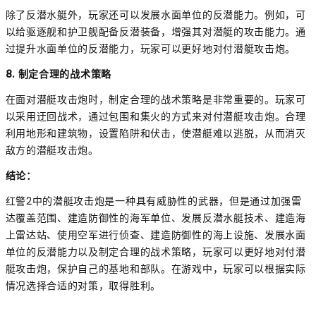
除了反潜水艇外，玩家还可以发展水面单位的反潜能力。例如，可
以给驱逐舰和护卫舰配备反潜装备，增强其对潜艇的攻击能力。通
过提升水面单位的反潜能力，玩家可以更好地对付潜艇攻击炮。
8. 制定合理的战术策略
在面对潜艇攻击炮时，制定合理的战术策略是非常重要的。玩家可
以采用迂回战术，通过包围和集火的方式来对付潜艇攻击炮。合理
利用地形和建筑物，设置陷阱和伏击，使潜艇难以逃脱，从而消灭
敌方的潜艇攻击炮。
结论：
红警2中的潜艇攻击炮是一种具有威胁性的武器，但是通过加强雷
达覆盖范围、建造防御性的海军单位、发展反潜水艇技术、建造海
上雷达站、使用空军进行侦查、建造防御性的海上设施、发展水面
单位的反潜能力以及制定合理的战术策略，玩家可以更好地对付潜
艇攻击炮，保护自己的基地和部队。在游戏中，玩家可以根据实际
情况选择合适的对策，取得胜利。