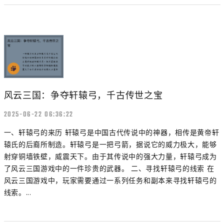
风云三国：争夺轩辕弓，千古传世之宝
2025-06-22 06:36:22
一、轩辕弓的来历 轩辕弓是中国古代传说中的神器，相传是黄帝轩
辕氏的后裔所制造。轩辕弓是一把弓箭，据说它的威力极大，能够
射穿铜墙铁壁，威震天下。由于其传说中的强大力量，轩辕弓成为
了风云三国游戏中的一件珍贵的武器。 二、寻找轩辕弓的线索 在
风云三国游戏中，玩家需要通过一系列任务和副本来寻找轩辕弓的
线索。...