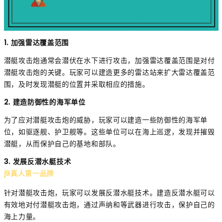
1. 加强雷达覆盖范围
潜艇攻击炮通常会潜伏在水下进行攻击，加强雷达覆盖范围是对付
潜艇攻击炮的关键。玩家可以建造更多的雷达站来扩大雷达覆盖范
围，及时发现潜艇的位置并采取相应的措施。
2. 建造防御性的海军单位
为了应对潜艇攻击炮的威胁，玩家可以建造一些防御性的海军单
位，如驱逐舰、护卫舰等。这些单位可以在海上巡逻，发现并摧毁
潜艇，从而保护自己的基地和部队。
3. 发展反潜水艇技术
j9真人第一品牌
针对潜艇攻击炮，玩家可以发展反潜水艇技术。建造反潜水艇可以
有效地对付潜艇攻击炮，通过声纳和等武器进行攻击，保护自己的
海上力量。