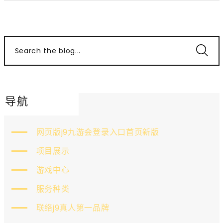
Search the blog...
导航
网页版j9九游会登录入口首页新版
项目展示
游戏中心
服务种类
联络j9真人第一品牌