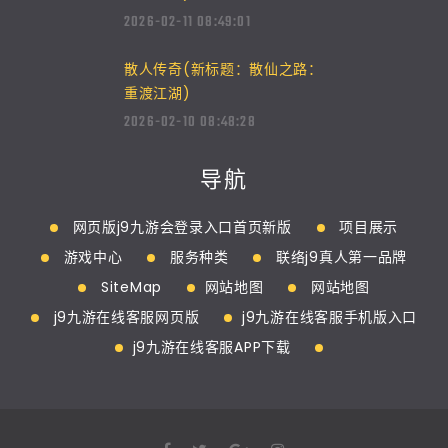
2026-02-11 08:49:01
散人传奇(新标题：散仙之路：
重渡江湖)
2026-02-10 08:48:28
导航
网页版j9九游会登录入口首页新版
项目展示
游戏中心
服务种类
联络j9真人第一品牌
SiteMap
网站地图
网站地图
j9九游在线客服网页版
j9九游在线客服手机版入口
j9九游在线客服APP下载