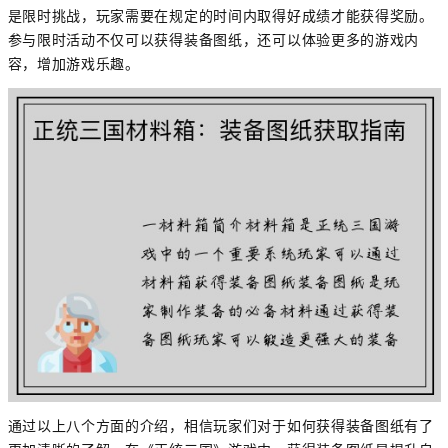
是限时挑战，玩家需要在规定的时间内取得好成绩才能获得奖励。
参与限时活动不仅可以获得装备图纸，还可以体验更多的游戏内
容，增加游戏乐趣。
通过以上八个方面的介绍，相信玩家们对于如何获得装备图纸有了