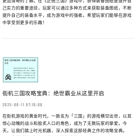
更加清晰的了解。在《正统三国》游戏中，获得装备图纸是提升自
己实力的重要途径，玩家可以通过多种方式来获取装备图纸，不断
提升自己的装备水平，成为游戏中的强者。希望玩家们能够在游戏
中享受到更多的乐趣！
街机三国攻略宝典：绝世霸业从这里开启
2025-06-11 07:19:08
在街机游戏的黄金时代，一款名为「三国」的游戏横空出世，以其
惊心动魄的战斗和脍炙人口的角色，成为了无数玩家的挚爱。今
天，让我们踏上时光机器，深入探索这部经典之作的攻略宝典。