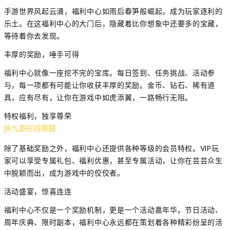
手游世界风起云涌，福利中心如雨后春笋般崛起，成为玩家逐利的
乐土。在这福利中心的大门后，隐藏着比你想象中还要多的宝藏，
等待着你去发现。
丰厚的奖励，唾手可得
福利中心就像一座挖不完的宝库。每日签到、任务挑战、活动参
与，每一项都有可能让你收获丰厚的奖励。金币、钻石、稀有道
具，应有尽有，让你在游戏中如虎添翼，一路畅行无阻。
特权福利，独享尊荣
j9九游在线客服
除了基础奖励之外，福利中心还提供各种等级的会员特权。VIP玩
家可以享受专属礼包、福利优惠，甚至专属活动，让你在芸芸众生
中脱颖而出，成为游戏中的佼佼者。
活动盛宴，惊喜连连
福利中心不仅是一个奖励机制，更是一个活动嘉年华。节日活动、
周年庆典、限时副本，福利中心永远都在策划着各种精彩纷呈的活