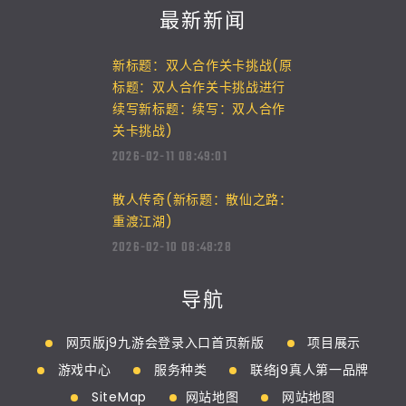
最新新闻
新标题：双人合作关卡挑战(原
标题：双人合作关卡挑战进行
续写新标题：续写：双人合作
关卡挑战)
2026-02-11 08:49:01
散人传奇(新标题：散仙之路：
重渡江湖)
2026-02-10 08:48:28
导航
网页版j9九游会登录入口首页新版
项目展示
游戏中心
服务种类
联络j9真人第一品牌
SiteMap
网站地图
网站地图