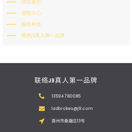
项目展示
游戏中心
服务种类
联络j9真人第一品牌
联络J9真人第一品牌
13594780085
ladbrokes@j9.com
滁州市桑蹦庄13号